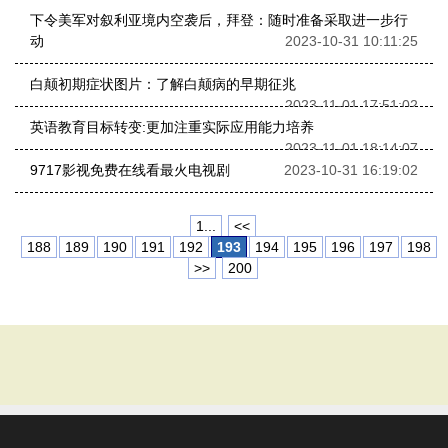
下令美军对叙利亚境内空袭后，拜登：随时准备采取进一步行
动
2023-10-31 10:11:25
白颠初期症状图片：了解白颠病的早期征兆
2023-11-01 17:51:02
英语教育目标转变:更加注重实际应用能力培养
2023-11-01 18:14:07
9717影视免费在线看最火电视剧
2023-10-31 16:19:02
1...
<<
188
189
190
191
192
193
194
195
196
197
198
>>
200