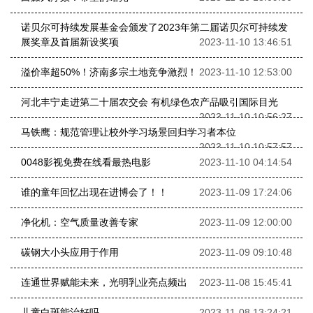
诺贝尔可持续发展基金会颁发了2023年第二届诺贝尔可持续发
展奖章及首届新设奖项
2023-11-10 13:46:51
溢价率超50%！济南多宗土地竞争激烈！
2023-11-10 12:53:00
河北丰宁走进第二十届农交会 有机绿色农产品吸引国际目光
2023-11-10 10:56:27
马铁鹰：规范管理让校外学习场景回归学习者本位
2023-11-10 10:57:57
0048影视免费在线看最热电影
2023-11-10 04:14:54
谁的童年回忆出现在进博会了！！
2023-11-09 17:24:06
净化机：空气质量改善专家
2023-11-09 12:00:00
碳钢大小头应用于作用
2023-11-09 09:10:48
连通世界赋能未来，光明乳业亮点频出
2023-11-08 15:45:41
儿童白斑能治好吗
2023-11-08 13:24:21