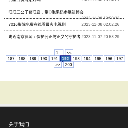
旺旺三公子蔡旺庭，带O泡果奶参展进博会
2023-11-08 10:50:32
7016影院免费在线看最火电视剧
2023-11-08 02:02:26
走近南京律师：保护公正与正义的守护者
2023-11-07 20:53:29
1...
<<
187
188
189
190
191
192
193
194
195
196
197
>>
200
关于我们