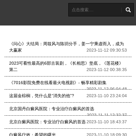
《问心》大结局：周筱风与陈玥分手，姜一宁乘虚而入，成为
大赢家
2023-11-12 09:30:53
2023可看性最高的6部古装剧，《长相思》垫底，《莲花楼》
第二
2023-11-12 00:38:35
《7016影院免费在线看最火电视剧》- 畅享精彩剧集
2023-11-12 06:04:48
这届金棕榈，凭什么是“消失的他”?
2023-11-10 23:24:04
北京国丹白癜风医院：专业治疗白癜风的首选
2023-11-11 12:32:37
北京白癜风医院：专业治疗白癜风的首选
2023-11-10 18:43:37
白癜风疗效：希望的曙光
2023-11-10 18:09:30