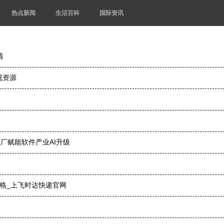
热点新闻
生活百科
国际资讯
值
视资源
？
厂赋能软件产业AI升级
格_上飞时达快递官网