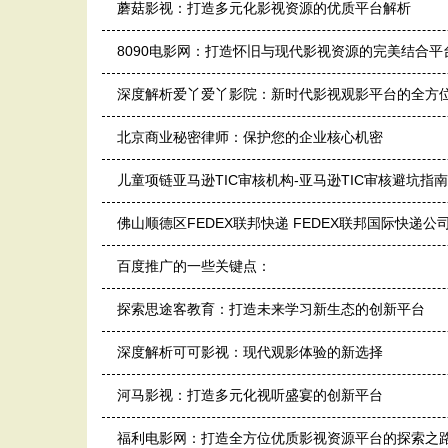
蘑菇影视：打造多元化影视资源的优质平台解析
8090电影网：打造怀旧与现代影视资源的完美结合平
深度解析爱丫爱丫影院：新时代影视观影平台的全方
北京商业秘密律师：保护您的企业核心机密
儿童项链亚马逊TIC审核机构-亚马逊TIC审核避坑指南
佛山顺德区FEDEX联邦快递 FEDEX联邦国际快递
百度推广的一些关键点：
探索思途客教育：打造未来学习新生态的创新平台
深度解析可可影视：现代观影体验的新选择
河马影视：打造多元化视听盛宴的创新平台
福利电影网：打造全方位优质影视资源平台的探索之