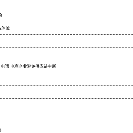
台
位体验
公司电话 电商企业避免供应链中断
路