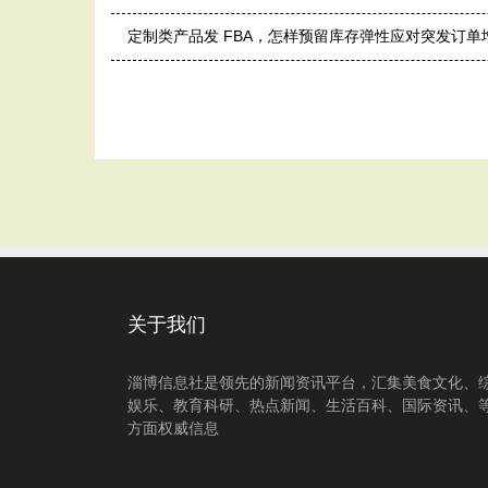
定制类产品发 FBA，怎样预留库存弹性应对突发订
关于我们
淄博信息社是领先的新闻资讯平台，汇集美食文化、
娱乐、教育科研、热点新闻、生活百科、国际资讯、
方面权威信息