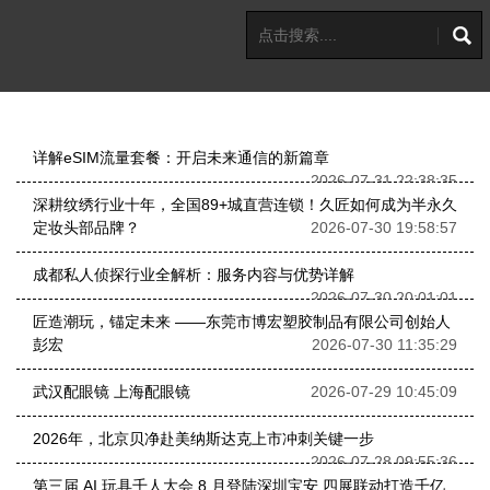
详解eSIM流量套餐：开启未来通信的新篇章
2026-07-31 22:38:35
深耕纹绣行业十年，全国89+城直营连锁！久匠如何成为半永久
定妆头部品牌？
2026-07-30 19:58:57
成都私人侦探行业全解析：服务内容与优势详解
2026-07-30 20:01:01
匠造潮玩，锚定未来 ——东莞市博宏塑胶制品有限公司创始人
彭宏
2026-07-30 11:35:29
武汉配眼镜 上海配眼镜
2026-07-29 10:45:09
2026年，北京贝净赴美纳斯达克上市冲刺关键一步
2026-07-28 09:55:36
第三届 AI 玩具千人大会 8 月登陆深圳宝安 四展联动打造千亿