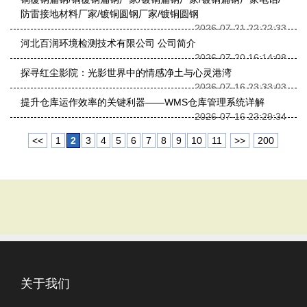
防雷接地材料厂家/镀铜圆钢厂家/镀铜圆钢
2026-07-21 22:22:33
河北百润环境检测技术有限公司 公司简介
2026-07-20 16:14:08
探寻红尘影院：光影世界中的情感净土与心灵港湾
2026-07-16 23:33:03
提升仓库运作效率的关键利器——WMS仓库管理系统详解
2026-07-16 23:29:34
<<
1
2
3
4
5
6
7
8
9
10
11
>>
200
关于我们