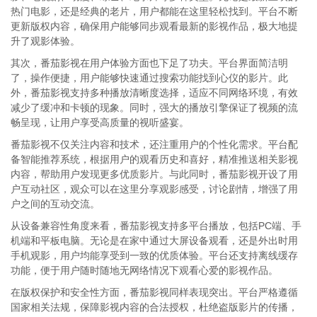
热门电影，还是经典的老片，用户都能在这里轻松找到。平台不断
更新版权内容，确保用户能够同步观看最新的影视作品，极大地提
升了观影体验。
其次，番茄影视在用户体验方面也下足了功夫。平台界面简洁明
了，操作便捷，用户能够快速通过搜索功能找到心仪的影片。此
外，番茄影视支持多种播放清晰度选择，适应不同网络环境，有效
减少了缓冲和卡顿的现象。同时，强大的播放引擎保证了视频的流
畅呈现，让用户享受高质量的视听盛宴。
番茄影视不仅关注内容和技术，还注重用户的个性化需求。平台配
备智能推荐系统，根据用户的观看历史和喜好，精准推送相关影视
内容，帮助用户发现更多优质影片。与此同时，番茄影视开设了用
户互动社区，观众可以在这里分享观影感受，讨论剧情，增强了用
户之间的互动交流。
从设备兼容性角度来看，番茄影视支持多平台播放，包括PC端、手
机端和平板电脑。无论是在家中通过大屏设备观看，还是外出时用
手机观影，用户均能享受到一致的优质体验。平台还支持离线缓存
功能，便于用户随时随地无网络情况下观看心爱的影视作品。
在版权保护和安全性方面，番茄影视同样表现突出。平台严格遵循
国家相关法规，保障影视内容的合法授权，杜绝盗版影片的传播，