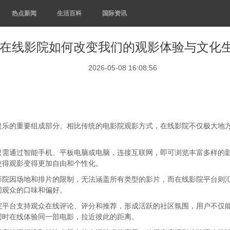
热点新闻
生活百科
国际资讯
在线影院如何改变我们的观影体验与文化
2026-05-08 16:08:56
娱乐的重要组成部分。相比传统的电影院观影方式，在线影院不仅极大地
只需通过智能手机、平板电脑或电脑，连接互联网，即可浏览丰富多样的
使得观影变得更加自由和个性化。
影院因场地和排片的限制，无法涵盖所有类型的影片，而在线影院平台则
同观众的口味和偏好。
院平台支持观众在线评论、评分和推荐，形成活跃的社区氛围，用户不仅
同时在线体验同一部电影，拉近彼此的距离。