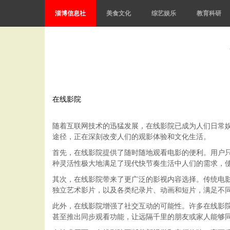
淄博信息社
美食文化
综艺娱乐
教育科研
在线影院
随着互联网技术的迅猛发展，在线影院已成为人们日常
途径，正在深刻改变人们的观影体验和文化生活。
首先，在线影院提供了随时随地观看电影的便利。用户
种灵活性极大地满足了现代快节奏生活中人们的需求，
其次，在线影院带来了更广泛的影视内容选择。传统电
独立艺术影片，以及各类纪录片、动画和短片，满足不
此外，在线影院增强了社交互动的可能性。许多在线影
甚至推出同步观看功能，让远隔千里的朋友或家人能够