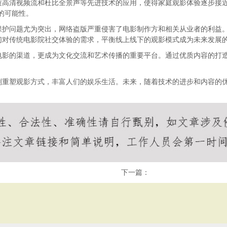
质高清视频流和杜比全景声等先进技术的应用，使得家庭观影体验逐步接近
的可能性。
保护问题尤为突出，网络盗版严重侵害了电影制作方和相关从业者的利益
们对传统电影院社交体验的需求，平衡线上线下的观影模式成为未来发展
电影的渠道，更成为文化交流和艺术传播的重要平台。通过优质内容的打
刻重塑观影方式，丰富人们的娱乐生活。未来，随着技术的进步和内容的
下一篇：