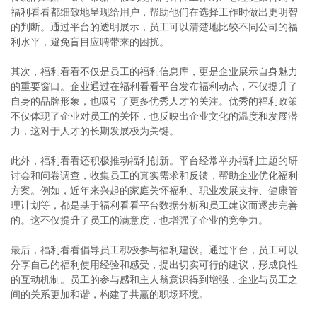
福利看看都细致地呈现给用户，帮助他们在选择工作时做出更明智
的判断。通过平台的透明展示，员工可以清楚地比较不同公司的福
利水平，避免盲目应聘带来的困扰。
其次，福利看看不仅是员工的福利信息库，更是企业展示自身魅力
的重要窗口。企业通过在福利看看平台发布福利动态，不仅提升了
自身的品牌形象，也吸引了更多优秀人才的关注。优秀的福利政策
不仅体现了企业对员工的关怀，也反映出企业文化的温度和发展潜
力，这对于人才的长期发展极为关键。
此外，福利看看还积极推动福利创新。平台经常举办福利主题的研
讨会和问卷调查，收集员工的真实需求和反馈，帮助企业优化福利
方案。例如，近年来兴起的家庭关怀福利、职业发展支持、健康管
理计划等，都是基于福利看看平台数据分析和员工建议而逐步完善
的。这不仅提升了员工的满意度，也增强了企业的竞争力。
最后，福利看看倡导员工积极参与福利建设。通过平台，员工可以
分享自己的福利使用经验和感受，提出切实可行的建议，形成良性
的互动机制。员工的参与感和主人翁意识得到增强，企业与员工之
间的关系更加和谐，构建了共赢的职场环境。