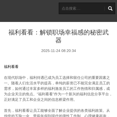
福利看看：解锁职场幸福感的秘密武
器
2025-11-24 08:20:34
福利看看
在现代职场中，福利待遇已成为员工选择和留任公司的重要因素之
一。随着人们生活水平的提高，单纯的薪资已不能完全满足员工的
需求，如何通过丰富多样的福利激发员工的工作热情和归属感，成
为企业关注的焦点。“福利看看”作为一个新兴的福利信息分享平台，
正好满足了员工和企业之间的信息桥梁作用。
首先，福利看看让员工能够全面了解企业提供的各类福利政策。从
传统的五险一金、带薪年假到现代的弹性工作制、心理健康咨询，