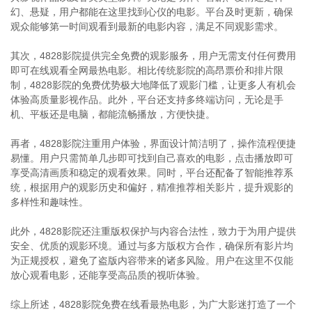
幻、悬疑，用户都能在这里找到心仪的电影。平台及时更新，确保
观众能够第一时间观看到最新的电影内容，满足不同观影需求。
其次，4828影院提供完全免费的观影服务，用户无需支付任何费用
即可在线观看全网最热电影。相比传统影院的高昂票价和排片限
制，4828影院的免费优势极大地降低了观影门槛，让更多人有机会
体验高质量影视作品。此外，平台还支持多终端访问，无论是手
机、平板还是电脑，都能流畅播放，方便快捷。
再者，4828影院注重用户体验，界面设计简洁明了，操作流程便捷
易懂。用户只需简单几步即可找到自己喜欢的电影，点击播放即可
享受高清画质和稳定的观看效果。同时，平台还配备了智能推荐系
统，根据用户的观影历史和偏好，精准推荐相关影片，提升观影的
多样性和趣味性。
此外，4828影院还注重版权保护与内容合法性，致力于为用户提供
安全、优质的观影环境。通过与多方版权方合作，确保所有影片均
为正规授权，避免了盗版内容带来的诸多风险。用户在这里不仅能
放心观看电影，还能享受高品质的视听体验。
综上所述，4828影院免费在线看最热电影，为广大影迷打造了一个