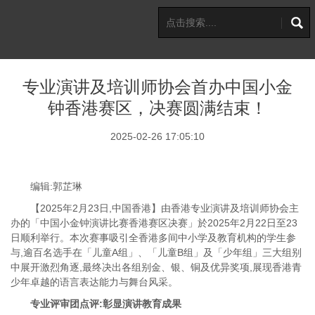
专业演讲及培训师协会首办中国小金
钟香港赛区，决赛圆满结束！
2025-02-26 17:05:10
编辑:郭芷琳
【2025年2月23日,中国香港】由香港专业演讲及培训师协会主
办的「中国小金钟演讲比赛香港赛区决赛」於2025年2月22日至23
日顺利举行。本次赛事吸引全香港多间中小学及教育机构的学生参
与,逾百名选手在「儿童A组」、「儿童B组」及「少年组」三大组别
中展开激烈角逐,最终决出各组别金、银、铜及优异奖项,展现香港青
少年卓越的语言表达能力与舞台风采。
专业评审团点评:彰显演讲教育成果